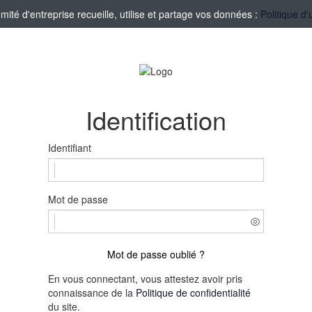
té d'entreprise recueille, utilise et partage vos données :
Politique d'
Identification
Identifiant
Mot de passe
Mot de passe oublié ?
En vous connectant, vous attestez avoir pris
connaissance de la
Politique de confidentialité
du site.